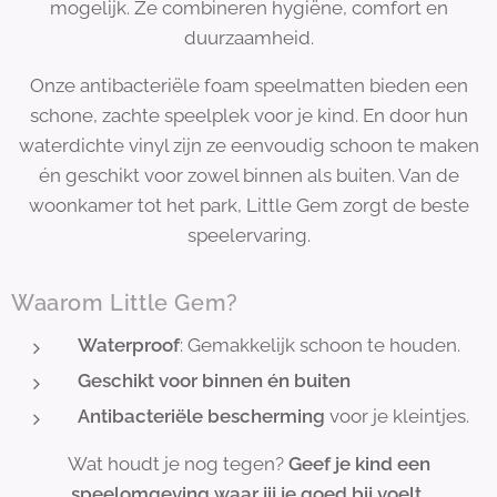
mogelijk. Ze combineren hygiëne, comfort en
duurzaamheid.
Onze antibacteriële foam speelmatten bieden een
schone, zachte speelplek voor je kind. En door hun
waterdichte vinyl zijn ze eenvoudig schoon te maken
én geschikt voor zowel binnen als buiten. Van de
woonkamer tot het park, Little Gem zorgt de beste
speelervaring.
Waarom Little Gem?
Waterproof
: Gemakkelijk schoon te houden.
Geschikt voor binnen én buiten
Antibacteriële bescherming
voor je kleintjes.
Wat houdt je nog tegen?
Geef je kind een
speelomgeving waar jij je goed bij voelt.