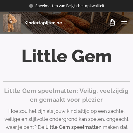
Speelmatten van Belgische topkwaliteit
Kindertapijten.be
Little Gem
Little Gem speelmatten: Veilig, veelzijdig
en gemaakt voor plezier
Hoe zou het zijn als jouw kind altijd op een zachte,
veilige én stijlvolle ondergrond kan spelen, ongeacht
waar je bent? De
Little Gem speelmatten
maken dat