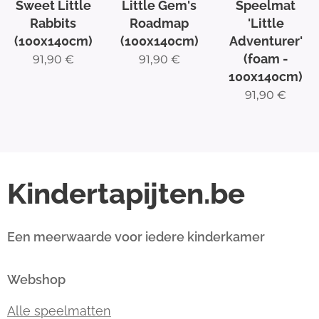
Little Gem's
Sweet Little
Speelmat
Roadmap
Rabbits
'Little
(100x140cm)
(100x140cm)
Adventurer'
(foam -
91,90
€
91,90
€
100x140cm)
91,90
€
Kindertapijten.be
Een meerwaarde voor iedere kinderkamer
Webshop
Alle speelmatten