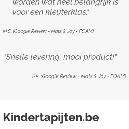
worden wat heel belangrijk is
voor een kleuterklas."
M.C. (Google Review - Mats & Joy - FOAM)
"Snelle levering, mooi product!"
(Google Review - Mats & Joy - FOAM)
P.K.
Kindertapijten.be