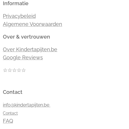
Informatie
Privacybeleid
Algemene Voorwaarden
Over & vertrouwen
Over Kindertapijten.be
Google Reviews
☆☆☆☆☆
Contact
info@kindertapijten.be
Contact
FAQ