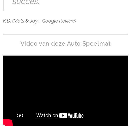
succes."
K.D. (Mats & Joy - Google Review)
Video van deze Auto Speelmat