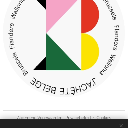
Algemene Voorwaarden
|
Privacybeleid
Cookies