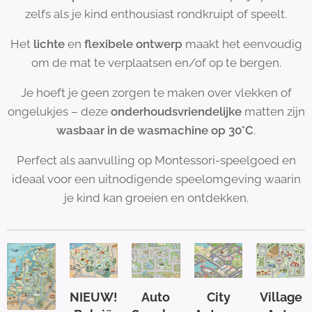
zelfs als je kind enthousiast rondkruipt of speelt.
Het
lichte
en
flexibele ontwerp
maakt het eenvoudig
om de mat te verplaatsen en/of op te bergen.
Je hoeft je geen zorgen te maken over vlekken of
ongelukjes – deze
onderhoudsvriendelijke
matten zijn
wasbaar in de wasmachine op 30°C
.
Perfect als aanvulling op Montessori-speelgoed en
ideaal voor een uitnodigende speelomgeving waarin
je kind kan groeien en ontdekken.
NIEUW!
Auto
City
Village