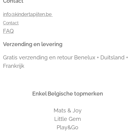
Contact
info@kindertapijten.be
Contact
FAQ
Verzending en levering
Gratis verzending en retour Benelux + Duitsland +
Frankrijk
Enkel Belgische topmerken
Mats & Joy
Little Gem
Play&Go