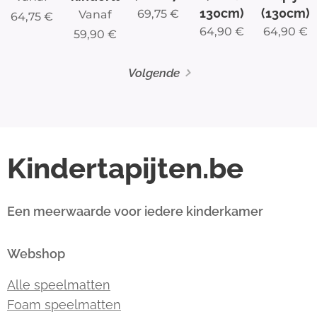
130cm)
(130cm)
69,75
€
Vanaf
64,75
€
64,90
€
64,90
€
59,90
€
Volgende
Kindertapijten.be
Een meerwaarde voor iedere kinderkamer
Webshop
Alle speelmatten
Foam speelmatten