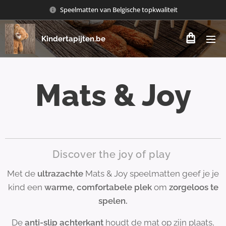
Speelmatten van Belgische topkwaliteit
Kindertapijten.be
Mats & Joy
Discover the joy of play
Met de
ultrazachte
Mats & Joy speelmatten geef je je
kind een
warme, comfortabele plek
om
zorgeloos te
spelen.
De
anti-slip achterkant
houdt de mat op zijn plaats,