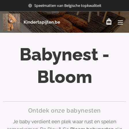
Speelmatten van Belgische topkwaliteit
Kindertapijten.be
Babynest -
Bloom
Ontdek onze babynesten
Je baby verdient een plek waar rust en spelen