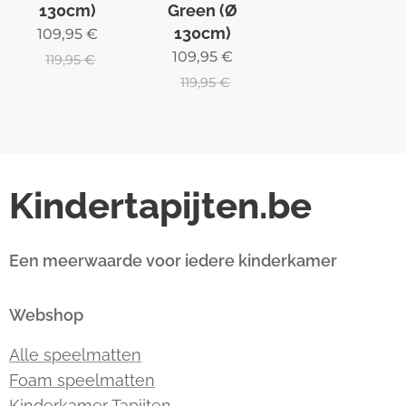
130cm)
Green (Ø
130cm)
109,95
€
109,95
€
119,95
€
119,95
€
Kindertapijten.be
Een meerwaarde voor iedere kinderkamer
Webshop
Alle speelmatten
Foam speelmatten
Kinderkamer Tapijten