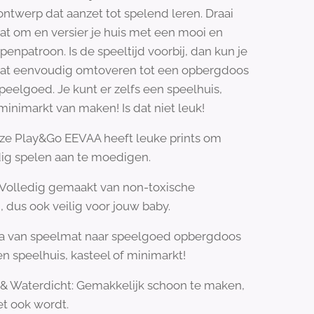
ontwerp dat aanzet tot spelend leren. Draai
t om en versier je huis met een mooi en
penpatroon. Is de speeltijd voorbij, dan kun je
at eenvoudig omtoveren tot een opbergdoos
speelgoed. Je kunt er zelfs een speelhuis,
 minimarkt van maken! Is dat niet leuk!
ze Play&Go EEVAA heeft leuke prints om
ig spelen aan te moedigen.
 Volledig gemaakt van non-toxische
, dus ook veilig voor jouw baby.
Ga van speelmat naar speelgoed opbergdoos
n speelhuis, kasteel of minimarkt!
& Waterdicht: Gemakkelijk schoon te maken,
et ook wordt.