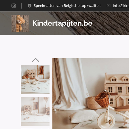
Speelmatten van Belgische topkwaliteit
info@kin
Kindertapijten.be