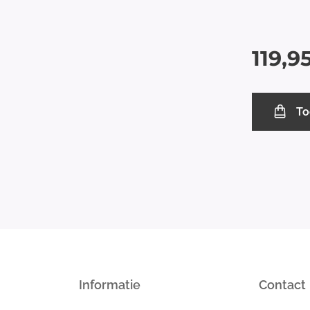
119,9
To
Informatie
Contact