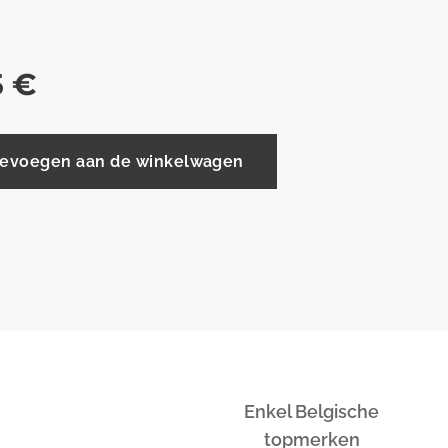
5
€
evoegen aan de winkelwagen
Enkel Belgische
topmerken