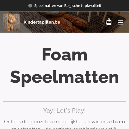
Speelmatten van Belgische topkwaliteit
Kindertapijten.be
Foam
Speelmatten
Yay! Let's Play!
Ontdek de grenzeloze mogelijkheden van onze
foam