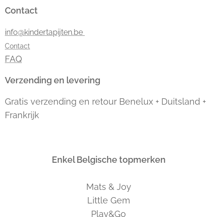
Contact
info@kindertapijten.be
Contact
FAQ
Verzending en levering
Gratis verzending en retour Benelux + Duitsland +
Frankrijk
Enkel Belgische topmerken
Mats & Joy
Little Gem
Play&Go