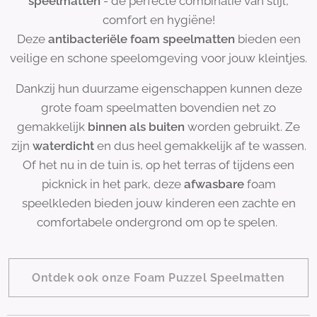
speelmatten
- de perfecte combinatie van stijl,
comfort en hygiëne!
Deze
antibacteriële
foam
speelmatten
bieden een
veilige en schone speelomgeving voor jouw kleintjes.
Dankzij hun duurzame eigenschappen kunnen deze
grote foam speelmatten bovendien net zo
gemakkelijk
binnen als buiten
worden gebruikt. Ze
zijn
waterdicht
en dus heel gemakkelijk af te wassen.
Of het nu in de tuin is, op het terras of tijdens een
picknick in het park, deze
afwasbare
foam
speelkleden bieden jouw kinderen een zachte en
comfortabele ondergrond om op te spelen.
Ontdek ook onze Foam Puzzel Speelmatten