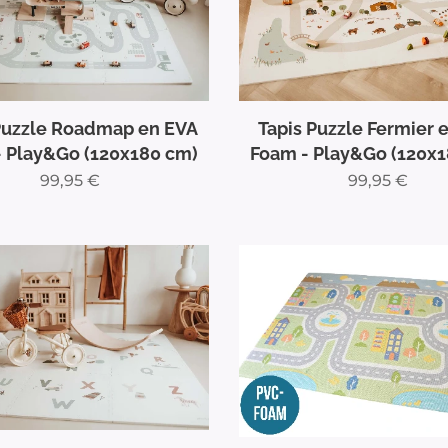
Puzzle Roadmap en EVA
Tapis Puzzle Fermier 
 Play&Go (120x180 cm)
Foam - Play&Go (120x
99,95
€
99,95
€