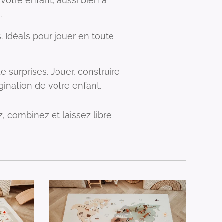
 votre enfant, aussi bien à
.
 Idéals pour jouer en toute
 surprises. Jouer, construire
agination de votre enfant.
, combinez et laissez libre