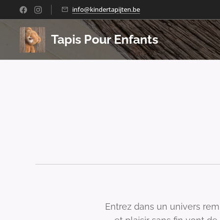
info@kindertapijten.be
Tapis Pour Enfants
Entrez dans un univers remp