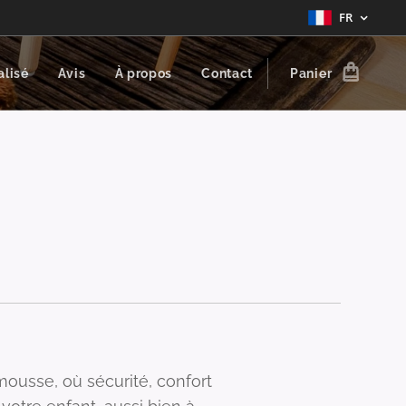
FR
alisé
Avis
À propos
Contact
Panier
mousse, où sécurité, confort