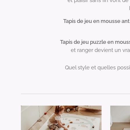
et plaisir sans fin vont d
Tapis de jeu en mousse ant
Tapis de jeu puzzle en mou
et ranger devient un vrai
Quel style et quelles poss