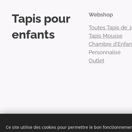
Tapis pour
Webshop
Toutes Tapis de 
enfants
Tapis Mousse
Chambre d'Enfan
Personnalisé
Outlet
Ce site utilise des cookies pour permettre le bon fonctionnement,