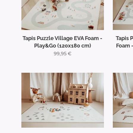
Tapis Puzzle Village EVA Foam -
Tapis 
Play&Go (120x180 cm)
Foam -
99,95
€