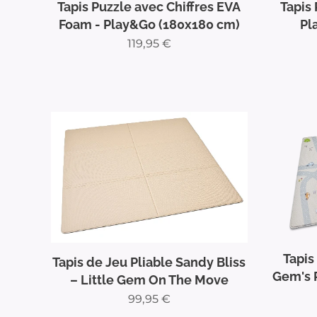
Tapis Puzzle avec Chiffres EVA
Tapis
Foam - Play&Go (180x180 cm)
Pl
119,95
€
Tapis 
Tapis de Jeu Pliable Sandy Bliss
Gem's 
– Little Gem On The Move
99,95
€