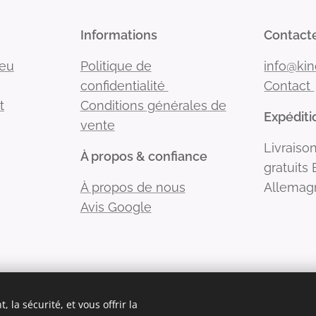
Informations
Contact
Jeu
Politique de
info@kin
confidentialité
Contact
t
Conditions générales de
Expéditio
vente
Livraison
À propos & confiance
gratuits
À propos de nous
Allemag
Avis Google
 la sécurité, et vous offrir la