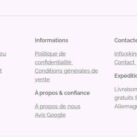
Informations
Contact
Jeu
Politique de
info@kin
confidentialité
Contact
t
Conditions générales de
Expéditio
vente
Livraison
À propos & confiance
gratuits
À propos de nous
Allemag
Avis Google