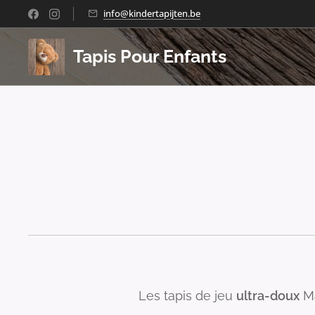
info@kindertapijten.be
Tapis Pour Enfants
Les tapis de jeu
ultra-doux
Ma