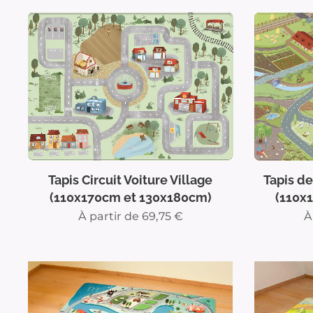
Tapis Circuit Voiture Village
Tapis d
(110x170cm et 130x180cm)
(110x
À partir de
69,75
€
À