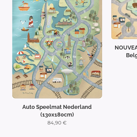
NOUVEAU!
Bel
Auto Speelmat Nederland
(130x180cm)
84,90
€