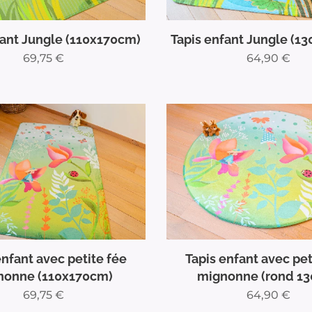
fant Jungle (110x170cm)
Tapis enfant Jungle (1
69,75
€
64,90
€
enfant avec petite fée
Tapis enfant avec pet
nonne (110x170cm)
mignonne (rond 1
69,75
€
64,90
€