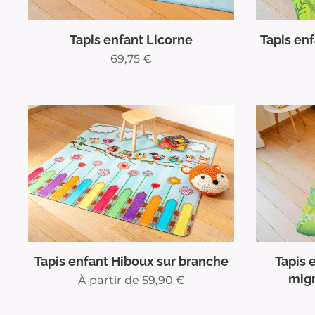
Tapis enfant Licorne
Tapis en
69,75
€
Tapis 
Tapis enfant Hiboux sur branche
mig
À partir de
59,90
€