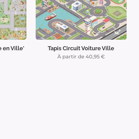
 en Ville'
Tapis Circuit Voiture Ville
À partir de
40,95
€