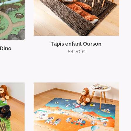
Tapis enfant Ourson
 Dino
69,70
€