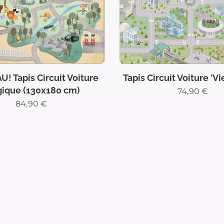
 Tapis Circuit Voiture
Tapis Circuit Voiture 'Vie
gique (130x180 cm)
74,90
€
84,90
€