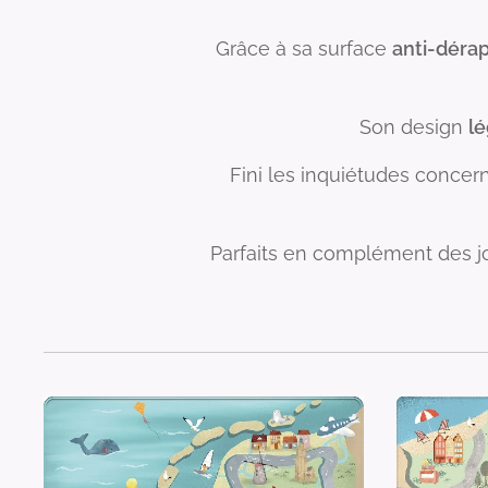
Grâce à sa surface
anti-déra
Son design
l
Fini les inquiétudes concern
Parfaits en complément des jo