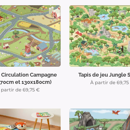
e Circulation Campagne
Tapis de jeu Jungle
170cm et 130x180cm)
À partir de
69,75
 partir de
69,75
€