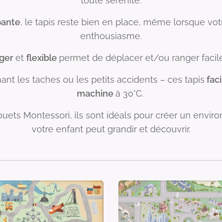
toute sérénité.
pante
, le tapis reste bien en place, même lorsque vo
enthousiasme.
éger
et
flexible
permet de déplacer et/ou ranger facile
ant les taches ou les petits accidents – ces tapis
faci
machine
à 30°C.
uets Montessori, ils sont idéals pour créer un envir
votre enfant peut grandir et découvrir.