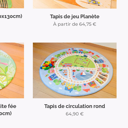
30x130cm)
Tapis de jeu Planète
À partir de
64,75
€
ite fée
Tapis de circulation rond
30cm)
64,90
€