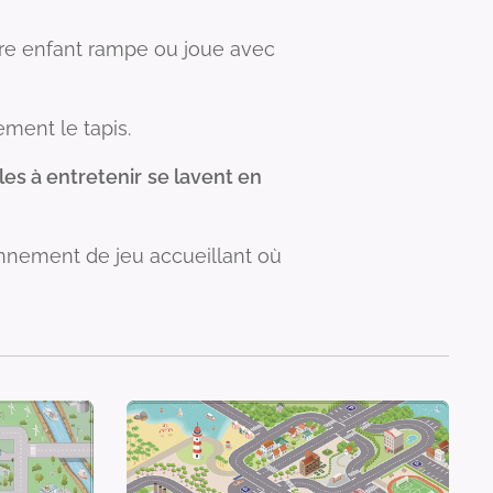
tre enfant rampe ou joue avec
ment le tapis.
les à entretenir
se lavent en
onnement de jeu accueillant où