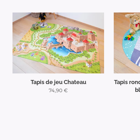
Tapis de jeu Chateau
Tapis ron
b
74,90
€