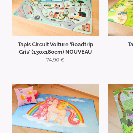
Tapis Circuit Voiture 'Roadtrip
Ta
Gris' (130x180cm) NOUVEAU
74,90
€