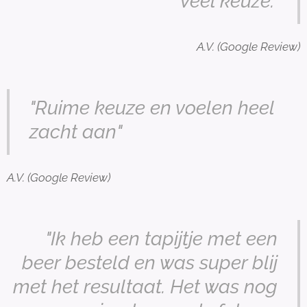
Veel keuze."
A.V. (Google Review)
"Ruime keuze en voelen heel
zacht aan"
A.V. (Google Review)
"Ik heb een tapijtje met een
beer besteld en was super blij
met het resultaat. Het was nog