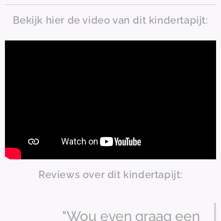
Bekijk hier de video van dit kindertapijt:
Reviews over dit kindertapijt:
"Wou even graag een