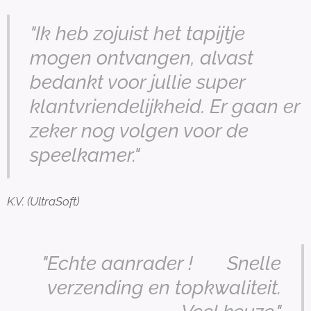
"Ik heb zojuist het tapijtje
mogen ontvangen, alvast
bedankt voor jullie super
klantvriendelijkheid. Er gaan er
zeker nog volgen voor de
speelkamer."
K.V. (UltraSoft)
"Echte aanrader ! 😊 Snelle
verzending en topkwaliteit.