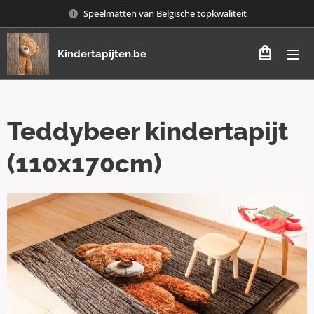
Speelmatten van Belgische topkwaliteit
Kindertapijten.be
Teddybeer kindertapijt
(110x170cm)