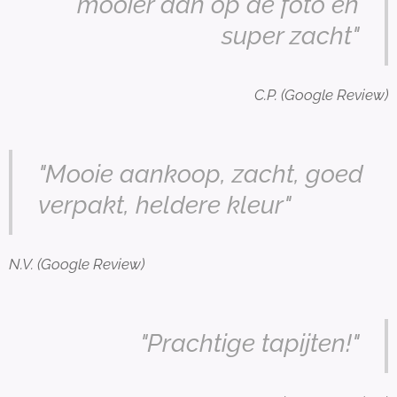
mooier dan op de foto en
super zacht"
C.P. (Google Review)
"Mooie aankoop, zacht, goed
verpakt, heldere kleur"
N.V. (Google Review)
"Prachtige tapijten!"