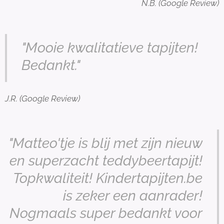
N.B. (Google Review)
"Mooie kwalitatieve tapijten!
Bedankt."
J.R. (Google Review)
"Matteo'tje is blij met zijn nieuw
en superzacht teddybeertapijt!
Topkwaliteit! Kindertapijten.be
is zeker een aanrader!
Nogmaals super bedankt voor