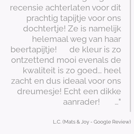
recensie achterlaten voor dit
prachtig tapijtje voor ons
dochtertje! Ze is namelijk
helemaal weg van haar
beertapijtje! 🥰de kleur is zo
ontzettend mooi evenals de
kwaliteit is zo goed… heel
zacht en dus ideaal voor ons
dreumesje! Echt een dikke
aanrader! 😁 …"
L.C. (Mats & Joy - Google Review)