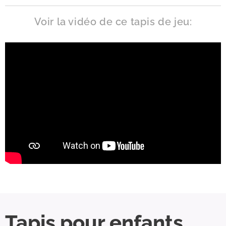
Voir la vidéo de ce tapis de jeu:
Tapis pour enfants