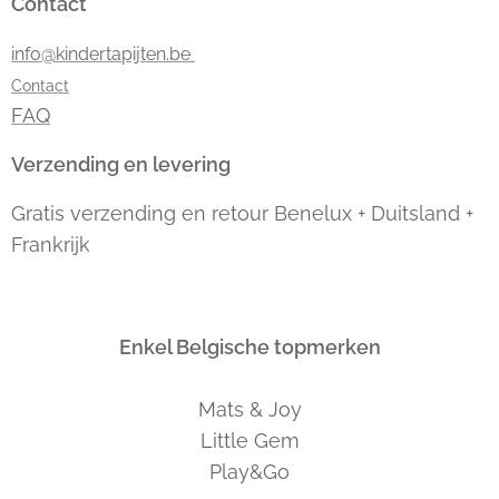
Contact
info@kindertapijten.be
Contact
FAQ
Verzending en levering
Gratis verzending en retour Benelux + Duitsland +
Frankrijk
Enkel Belgische topmerken
Mats & Joy
Little Gem
Play&Go