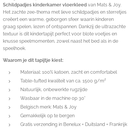
Schildpadjes kinderkamer vloerkleed
van Mats & Joy.
Het zachte zee-thema met lieve schildpadjes en sterretjes
creëert een warme, geborgen sfeer waarin kinderen
graag spelen, lezen of ontspannen. Dankzij de ultrazachte
textuur is dit kindertapijt perfect voor blote voetjes en
knusse speelmomenten, zowel naast het bed als in de
speelhoek.
Waarom je dit tapijtje kiest:
Materiaal: 100% katoen, zacht en comfortabel
Table-tufted kwaliteit van ca. 1500 g/m²
Natuurlijk, onbewerkte rugzijde
Wasbaar in de machine op 30°
Belgisch merk: Mats & Joy
Gemakkelijk op te bergen
Gratis verzending in Benelux + Duitsland + Frankrijk