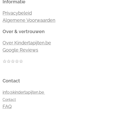
Informatie
Privacybeleid
Algemene Voorwaarden
Over & vertrouwen
Over Kindertapijten.be
Google Reviews
☆☆☆☆☆
Contact
info@kindertapijten.be
Contact
FAQ