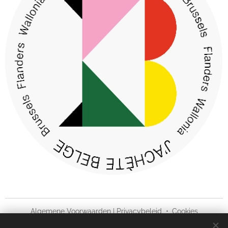
Algemene Voorwaarden
|
Privacybeleid
Cookies