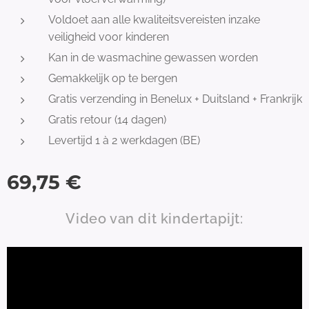
Voldoet aan alle kwaliteitsvereisten inzake
veiligheid voor kinderen
Kan in de wasmachine gewassen worden
Gemakkelijk op te bergen
Gratis verzending in Benelux + Duitsland + Frankrijk
Gratis retour (14 dagen)
Levertijd 1 à 2 werkdagen (BE)
69,75
€
Video van dit kindertapijt: