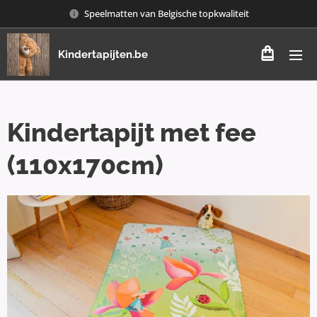
Speelmatten van Belgische topkwaliteit
Kindertapijten.be
Kindertapijt met fee
(110x170cm)