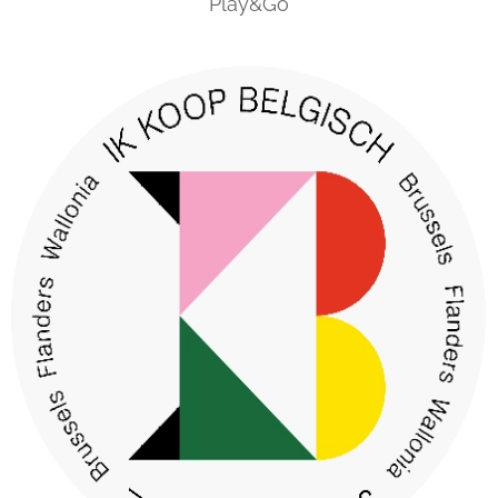
Play&Go