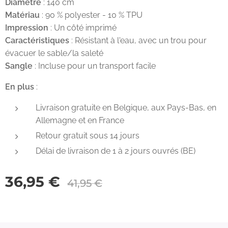
Diamètre
: 140 cm
Matériau
: 90 % polyester - 10 % TPU
Impression
: Un côté imprimé
Caractéristiques
: Résistant à l'eau, avec un trou pour
évacuer le sable/la saleté
Sangle
: Incluse pour un transport facile
En plus
:
Livraison gratuite en Belgique, aux Pays-Bas, en
Allemagne et en France
Retour gratuit sous 14 jours
Délai de livraison de 1 à 2 jours ouvrés (BE)
36,95
€
41,95
€