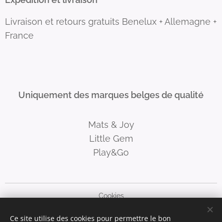
Livraison et retours gratuits Benelux + Allemagne +
France
Uniquement des marques belges de qualité
Mats & Joy
Little Gem
Play&Go
Cookies
Ce site utilise des cookies pour permettre le bon
Langues