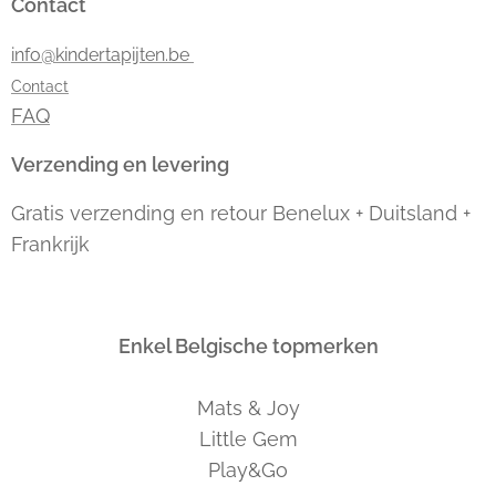
Contact
info@kindertapijten.be
Contact
FAQ
Verzending en levering
Gratis verzending en retour Benelux + Duitsland +
Frankrijk
Enkel Belgische topmerken
Mats & Joy
Little Gem
Play&Go