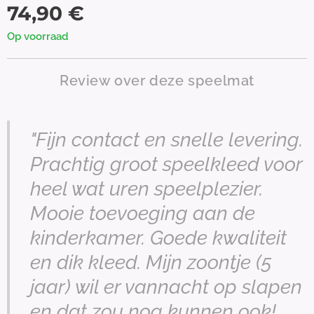
74,90
€
Op voorraad
Review over deze speelmat
"Fijn contact en snelle levering.
Prachtig groot speelkleed voor
heel wat uren speelplezier.
Mooie toevoeging aan de
kinderkamer. Goede kwaliteit
en dik kleed. Mijn zoontje (5
jaar) wil er vannacht op slapen
en dat zou nog kunnen ook!