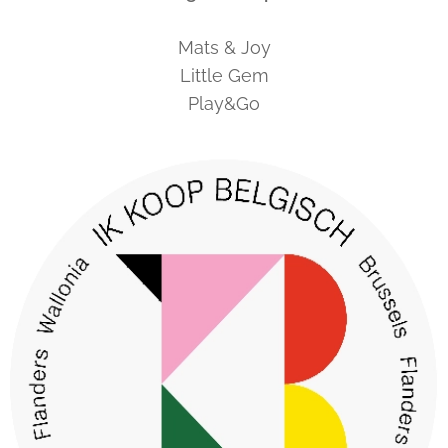
Mats & Joy
Little Gem
Play&Go