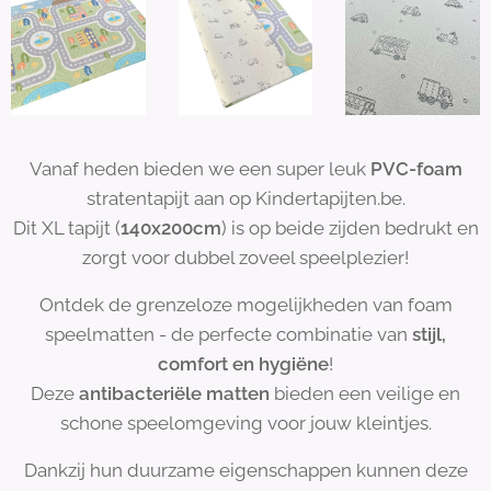
Vanaf heden bieden we een super leuk
PVC-foam
stratentapijt aan op Kindertapijten.be.
Dit XL tapijt (
140x200cm
) is op beide zijden bedrukt en
zorgt voor dubbel zoveel speelplezier!
Ontdek de grenzeloze mogelijkheden van foam
speelmatten - de perfecte combinatie van
stijl,
comfort en hygiëne
!
Deze
antibacteriële matten
bieden een veilige en
schone speelomgeving voor jouw kleintjes.
Dankzij hun duurzame eigenschappen kunnen deze