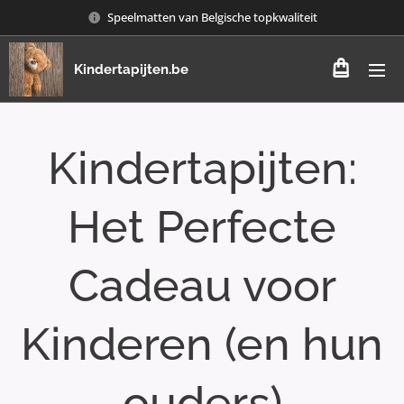
Speelmatten van Belgische topkwaliteit
Kindertapijten.be
Kindertapijten:
Het Perfecte
Cadeau voor
Kinderen (en hun
ouders)