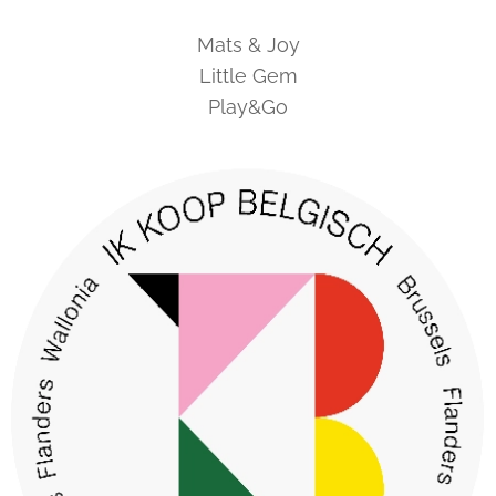
Mats & Joy
Little Gem
Play&Go