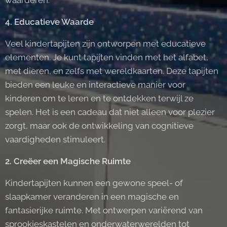
waarderen.
4. Educatieve Waarde
Veel kindertapijten zijn ontworpen met educatieve
elementen. Je kunt tapijten vinden met het alfabet,
met dieren, en zelfs met wereldkaarten. Deze tapijten
bieden een leuke en interactieve manier voor
kinderen om te leren en te ontdekken terwijl ze
spelen. Het is een cadeau dat niet alleen voor plezier
zorgt, maar ook de ontwikkeling van cognitieve
vaardigheden stimuleert.
2. Creëer een Magische Ruimte
Kindertapijten kunnen een gewone speel- of
slaapkamer veranderen in een magische en
fantasierijke ruimte. Met ontwerpen variërend van
sprookjeskastelen en onderwaterwerelden tot