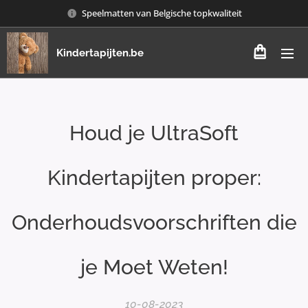
Speelmatten van Belgische topkwaliteit
Kindertapijten.be
Houd je UltraSoft
Kindertapijten proper:
Onderhoudsvoorschriften die
je Moet Weten!
10-08-2023