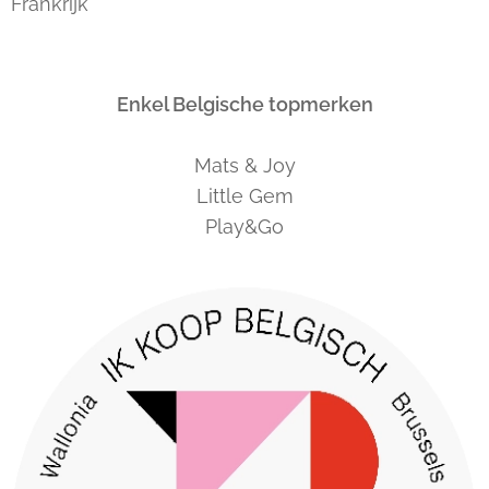
Frankrijk
Enkel Belgische topmerken
Mats & Joy
Little Gem
Play&Go