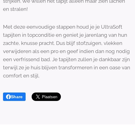
strijken. We willen het tapijt alleen maar zien lachen
en stralen!
Met deze eenvoudige stappen houd je je UltraSoft
tapijten in topconditie en geniet je jarenlang van hun
zachte, knusse pracht. Dus blijf stofzuigen, vlekken
verwijderen als een pro en geef indien dan nog nodig
een verfrissend bad. Je tapijten zullen je dankbaar zijn
terwijl ze je huis blijven transformeren in een oase van
comfort en stijl.
Share