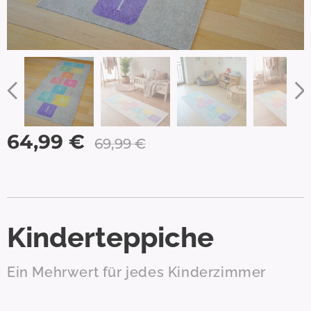
64,99
€
69,99
€
Kinderteppiche
Ein Mehrwert für jedes Kinderzimmer