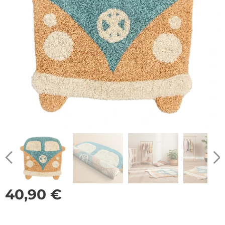
40,90
€