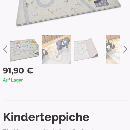
91,90
€
Auf Lager
Kinderteppiche