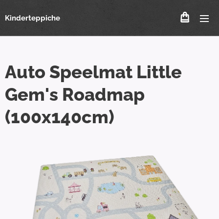
Kinderteppiche
Auto Speelmat Little
Gem's Roadmap
(100x140cm)